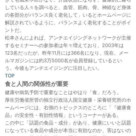
している人々を調べると、血管、筋肉、骨、神経など身体
の各部分がバランス良く老化して」いるとホームページに
解説されているように、バランスよく老化することがポイ
ントだ。
松本さんによれば、アンチエイジングネットワークが主催
するセミナーへの参加者は年々増えており、2003年は
123名だったが、昨年11月には366名になり、現在、メー
ルマガジンには約3万5000名が会員登録しているとい
う。今後もアンチエイジングに注目したい。
TOP
食と人間の関係性が重要
健康や病気予防で重要なことはやはり「食」だろう。
厚生労働省所管の独立行政法人国立健康・栄養研究所のホ
ームページには、右側のトピックスのところに「『健康食
品』の安全性・有効性情報」というコーナーがある。
この中に「話題の食品・成分」があり、健康にいいと話題
になっている食品や成分が本当に有効なのか、害はないの