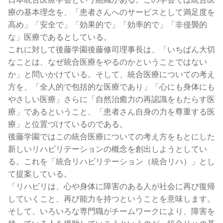
療の基本理念を、「患者さんへのサービスとして満足度を
高め」「安全で」「効果的で」「効率的で」「非侵襲的
な」医療であるとしている。
これに対して後藤学園後藤修司理事長は、「いちばん大切
なことは、なぜ統合医療をやるのかということではない
か」と問いかけている。そして、統合医療についての考え
方を、「全人的で包括的な医療であり」「心にも身体にも
やさしい医療」さらに「自然治癒力の再認識をもたらす医
療」であるということ、「患者さん自身の力を尊重する医
療」と位置づけているのである。
後藤学園ではこの統合医療についての考え方をもとにした
新しいリハビリテーションの概念を創出しようとしてい
る。これを「統合リハビリテーション（統合リハ）」とし
て提案している。
「リハビリは、心や身体に障害のある人が社会に再び復帰
していくこと、再び能力を持つということを意味します。
そして、いろいろな専門職がチームワークにより、障害を