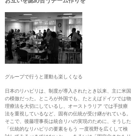
お互いを認め合うチーム作りを
グループで行うと運動も楽しくなる
日本のリハビリは、制度が導入されたとき以来、主に米国
の模倣だった。ところが外国でも、たとえばドイツでは物
理療法を大切にしているし、オーストラリア では手技療
法を重視しているなど、固有の伝統が受け継がれている。
そこで、後藤理事長は統合リハの実現のために、そうした
「伝統的なリハビリの要素をもう 一度視野を広くして検