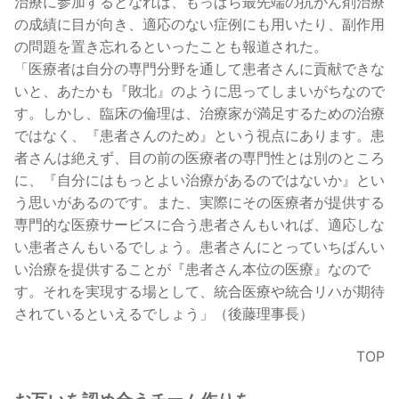
治療に参加するとなれば、もっぱら最先端の抗がん剤治療
の成績に目が向き、適応のない症例にも用いたり、副作用
の問題を置き忘れるといったことも報道された。
「医療者は自分の専門分野を通して患者さんに貢献できな
いと、あたかも『敗北』のように思ってしまいがちなので
す。しかし、臨床の倫理は、治療家が満足するための治療
ではなく、『患者さんのため』という視点にあります。患
者さんは絶えず、目の前の医療者の専門性とは別のところ
に、『自分にはもっとよい治療があるのではないか』とい
う思いがあるのです。また、実際にその医療者が提供する
専門的な医療サービスに合う患者さんもいれば、適応しな
い患者さんもいるでしょう。患者さんにとっていちばんい
い治療を提供することが『患者さん本位の医療』なので
す。それを実現する場として、統合医療や統合リハが期待
されているといえるでしょう」（後藤理事長）
TOP