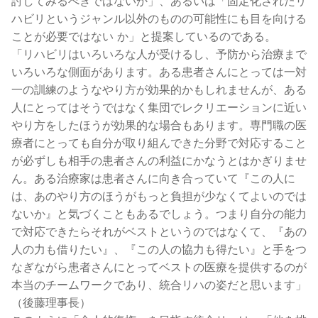
討してみるべきではないか」、あるいは「固定化されたリ
ハビリというジャンル以外のものの可能性にも目を向ける
ことが必要ではない か」と提案しているのである。
「リハビリはいろいろな人が受けるし、予防から治療まで
いろいろな側面があります。ある患者さんにとっては一対
一の訓練のようなやり方が効果的かもしれませんが、ある
人にとってはそうではなく集団でレクリエーションに近い
やり方をしたほうが効果的な場合もあります。専門職の医
療者にとっても自分が取り組んできた分野で対応すること
が必ずしも相手の患者さんの利益にかなうとはかぎりませ
ん。ある治療家は患者さんに向き合っていて『この人に
は、あのやり方のほうがもっと負担が少なくてよいのでは
ないか』と気づくこともあるでしょう。つまり自分の能力
で対応できたらそれがベストというのではなくて、『あの
人の力も借りたい』、『この人の協力も得たい』と手をつ
なぎながら患者さんにとってベストの医療を提供するのが
本当のチームワークであり、統合リハの姿だと思います」
（後藤理事長）