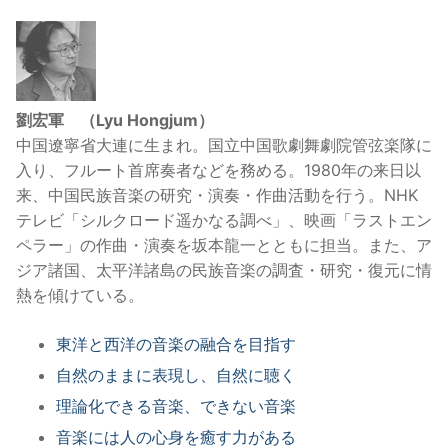
劉宏軍 （Lyu Hongjum）
中国遼寧省大連に生まれ。国立中国歌劇舞劇院管弦楽隊に
入り、フルート首席奏者などを務める。1980年の来日以
来、中国民族音楽の研究・演奏・作曲活動を行う。NHK
テレビ「シルクロード遥かなる調べ」、映画「ラストエン
ペラー」の作曲・演奏を坂本龍一とともに担当。また、ア
ジア諸国、太平洋諸島の民族音楽の調査・研究・復元に情
熱を傾けている。
東洋と西洋の音楽の融合を目指す
自然のままに表現し、自然に聴く
理論化できる音楽、できない音楽
音楽には人の心身を癒す力がある