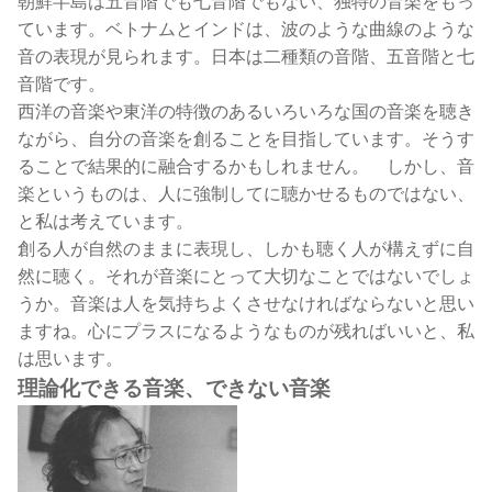
朝鮮半島は五音階でも七音階でもない、独特の音楽をもっ
ています。ベトナムとインドは、波のような曲線のような
音の表現が見られます。日本は二種類の音階、五音階と七
音階です。
西洋の音楽や東洋の特徴のあるいろいろな国の音楽を聴き
ながら、自分の音楽を創ることを目指しています。そうす
ることで結果的に融合するかもしれません。 しかし、音
楽というものは、人に強制してに聴かせるものではない、
と私は考えています。
創る人が自然のままに表現し、しかも聴く人が構えずに自
然に聴く。それが音楽にとって大切なことではないでしょ
うか。音楽は人を気持ちよくさせなければならないと思い
ますね。心にプラスになるようなものが残ればいいと、私
は思います。
理論化できる音楽、できない音楽