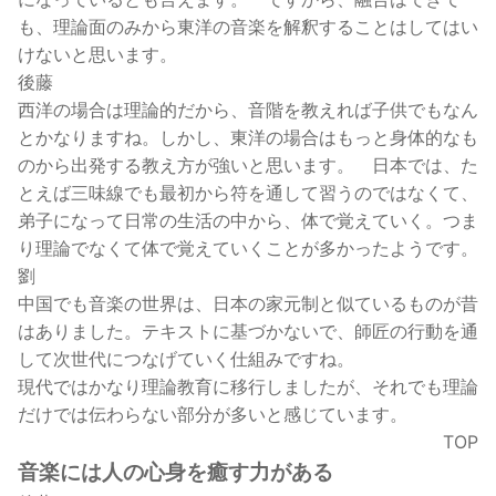
も、理論面のみから東洋の音楽を解釈することはしてはい
けないと思います。
後藤
西洋の場合は理論的だから、音階を教えれば子供でもなん
とかなりますね。しかし、東洋の場合はもっと身体的なも
のから出発する教え方が強いと思います。 日本では、た
とえば三味線でも最初から符を通して習うのではなくて、
弟子になって日常の生活の中から、体で覚えていく。つま
り理論でなくて体で覚えていくことが多かったようです。
劉
中国でも音楽の世界は、日本の家元制と似ているものが昔
はありました。テキストに基づかないで、師匠の行動を通
して次世代につなげていく仕組みですね。
現代ではかなり理論教育に移行しましたが、それでも理論
だけでは伝わらない部分が多いと感じています。
TOP
音楽には人の心身を癒す力がある