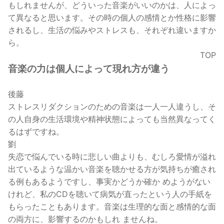
もしれませんが、どういった音楽がいいのかは、人によっ
て異なると思います。その時の個人の感情とか性格に影響
されるし、生活の悩みやストレスも、それぞれ違いますか
ら。
TOP
音楽の力は個人によって現れ方が違う
後藤
ストレスリダクションのための音楽は一人一人違うし、そ
の人自身の生活環境や精神状態によっても当然異なってく
るはずですね。
劉
失恋で悩んでいる時に悲しい曲よりも、むしろ愛情が溢れ
出ているような温かい音楽を聴かせる方が気持ちが癒され
る例もあるようですし、事実かどうか確か めようがない
けれど、私のCDを聴いて病気が直ったという人の手紙を
もらったこともあります。音楽は生理的な面と感情的な面
の両方に、影響するのかもしれ ませんね。