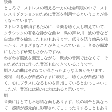
後藤
ところで、ストレスの増える一方の社会環境の中で、スト
レスリダクションのために音楽を利用するということが多
くなっています。
ストレスを解消するために、音楽を聴く人も増えていて、
クラシックの有名な静かな曲や、鳥の声や川、波の音など
自然の音を編集したものもあります。眠りを誘う効果を狙
ったり、さまざまなことが考えられているし、音楽が脳波
にもたらす研究もさかんですね。
わざわざ脳波を測定しながら、既成の音楽ではなくて、そ
のためだけに作った音楽も出てきているようです。
劉さんの曲はその3つが混ざったような印象があります。
先程、創る人が自然のままに表現し、聴く人が自然に聴
く。心にプラスになるものを目指しているとおっしゃいま
したが、音楽には確かに力はあると思います。
劉
音楽にはとても不思議な面もあります。絵の場合と異なっ
て、感情が感覚的に影響されてしまったりすることもあり