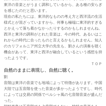
東洋の音楽とがうまく調和しているから、ある種の安らぎ
を感じたのだと思います。
現在の私たちには、東洋的なものの考え方と西洋流の生活
様式とが混ざっていますから、何事も極端に東洋的すぎる
とかえって落ち着かなかったりするのかもしれませんね。
西洋と東洋の調和がとれた音楽は、今の時代、あるいはこ
れからの時代に合ったものと言えるかもしれません。知人
のカリフォルニア州立大学の先生も、劉さんの演奏を聴く
機会があって、東洋と西洋が融合しているという感想を持
ったようです。
ＴＯＰ
自然のままに表現し、自然に聴く。
劉
音階は東洋の音楽でも地域によって特徴があります。中国
大陸では五音階を使った音楽が多かったようですし、時代
によっては交易の関係でペルシャ風の七音階音楽が盛んだ
った。