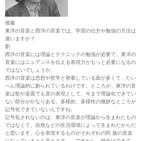
後藤
東洋の音楽と西洋の音楽では、学習の仕方や勉強の方法は
違いますか？
劉
西洋の音楽には理論とテクニックの勉強が必要で、東洋の
音楽にはニュアンスを伝える表現力がもっと必要になるの
ではないでしょうか。
西洋の音楽は思想や哲学と密着している面が多くて、たい
へん理論的に創られているわけです。ところが、東洋の音
楽は歌や楽器でも音の表現として、今まで理論化できてい
ない部分がかなりある。多様的、多様性の微妙なところが
記号化できていないんですね。
記号化されないのは、東洋の音楽が理論から生まれたもの
ではなくて、自然などの生活環境によって生まれたからだ
と思います。心を表現するものがそれぞれの民 族の音楽
になっているとも言えます。 ですから、融合はできて