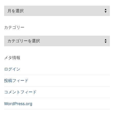
ア
ー
カ
カテゴリー
イ
ブ
カ
テ
ゴ
メタ情報
リ
ー
ログイン
投稿フィード
コメントフィード
WordPress.org