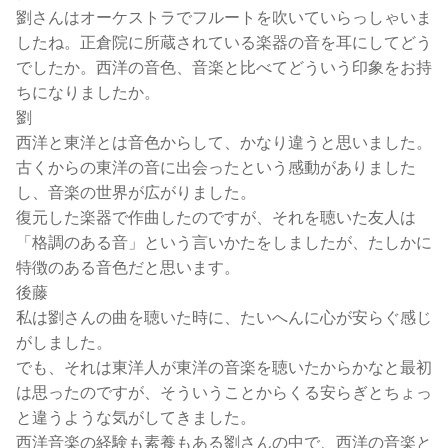
劉さんはオーケストラでフルートを吹いていらっしゃいま
したね。正倉院に所蔵されている楽器の音を耳にしてどう
でしたか。西洋の音色、音楽と比べてどういう印象をお持
ちになりましたか。
劉
西洋と東洋とは音色からして、かなり違うと思いました。
古くからの東洋の音に出会ったという感動がありました
し、音楽の世界が広がりました。
復元した楽器で作曲したのですが、それを聴いた友人は
「格調のある音」という言いかたをしましたが、たしかに
特徴のある音色だと思います。
後藤
私は劉さんの曲を聴いた時に、たいへんに心が安らぐ感じ
がしました。
でも、それは東洋人が東洋の音楽を聴いたからかなと最初
は思ったのですが、そういうことからくる安らぎとちょっ
と違うような気がしてきました。
西洋音楽の経験も素養もある劉さんの中で、西洋の音楽と