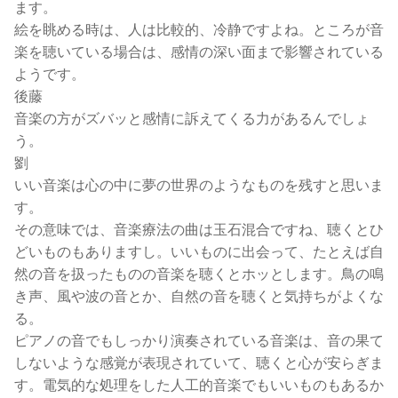
ます。
絵を眺める時は、人は比較的、冷静ですよね。ところが音
楽を聴いている場合は、感情の深い面まで影響されている
ようです。
後藤
音楽の方がズバッと感情に訴えてくる力があるんでしょ
う。
劉
いい音楽は心の中に夢の世界のようなものを残すと思いま
す。
その意味では、音楽療法の曲は玉石混合ですね、聴くとひ
どいものもありますし。いいものに出会って、たとえば自
然の音を扱ったものの音楽を聴くとホッとします。鳥の鳴
き声、風や波の音とか、自然の音を聴くと気持ちがよくな
る。
ピアノの音でもしっかり演奏されている音楽は、音の果て
しないような感覚が表現されていて、聴くと心が安らぎま
す。電気的な処理をした人工的音楽でもいいものもあるか