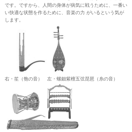
です。ですから、人間の身体が病気に戦うために、一番い
い快適な状態を作るために、音楽の力 がいるという気が
します。
右・笙（匏の音） 左・螺鈿紫檀五弦琵琶（糸の音）