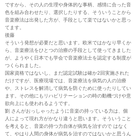
ですから、その人の生理や身体的な事柄、感情に合った音
色を組み合わせたり、選択したりする、そういうことから
音楽療法は出発した方が、手段として楽ではないかと思っ
てます。
後藤
そういう発想が必要だと思います。欧米ではかなり早くか
ら、音楽療法をひとつの治療の手段として使ってきました
が、ようやく日本でも学会で音楽療法士を認定する制度が
つくられました。
国家資格ではないし、まだ認定試験は確か2回実施された
だけですが、医療現場では、音楽療法を病気の人の治療
や、ストレスを解消して病気を防ぐために使ったりしてい
ます。その他にもリハビリテーションの時の動機づけや意
欲向上にも使われるようです。
劉 さんがおっしゃったように音楽の持っている力は、個
人によって現れ方がかなり違うと思います。そういうこと
を考えると、音楽の持つ力自体が病気を治すので はなく
て、やはり人間の身体が病気を治すのではないかと思うん