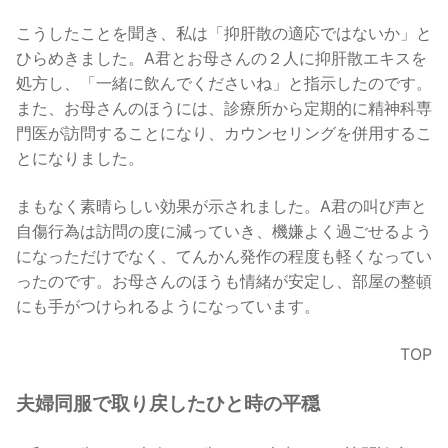
こうしたことを聞き、私は「抑肝散の適応ではないか」と
ひらめきました。A君とお母さんの２人に抑肝散エキスを
処方し、「一緒に飲んでくださいね」と指示したのです。
また、お母さんのほうには、診療所から定期的に精神科専
門医が訪問することになり、カウンセリングを併用するこ
とになりました。
まもなく素晴らしい効果が示されました。A君の叫び声と
自傷行為は訪問の度に減っていき、機嫌よく過ごせるよう
になっただけでなく、てんかん発作の程度も軽くなってい
ったのです。お母さんのほうも情緒が安定し、部屋の整頓
にも手がつけられるようになっています。
TOP
夫婦同服で取り戻したひと時の平穏