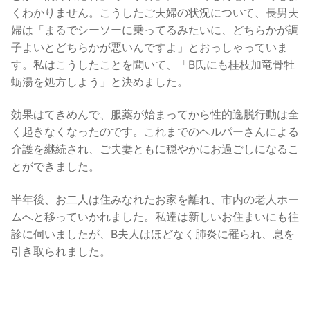
くわかりません。こうしたご夫婦の状況について、長男夫
婦は「まるでシーソーに乗ってるみたいに、どちらかが調
子よいとどちらかが悪いんですよ」とおっしゃっていま
す。私はこうしたことを聞いて、「B氏にも桂枝加竜骨牡
蛎湯を処方しよう」と決めました。
効果はてきめんで、服薬が始まってから性的逸脱行動は全
く起きなくなったのです。これまでのヘルパーさんによる
介護を継続され、ご夫妻ともに穏やかにお過ごしになるこ
とができました。
半年後、お二人は住みなれたお家を離れ、市内の老人ホー
ムへと移っていかれました。私達は新しいお住まいにも往
診に伺いましたが、B夫人はほどなく肺炎に罹られ、息を
引き取られました。