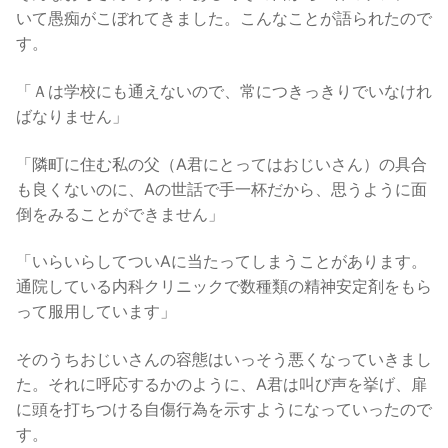
いて愚痴がこぼれてきました。こんなことが語られたので
す。
「Ａは学校にも通えないので、常につきっきりでいなけれ
ばなりません」
「隣町に住む私の父（A君にとってはおじいさん）の具合
も良くないのに、Aの世話で手一杯だから、思うように面
倒をみることができません」
「いらいらしてついAに当たってしまうことがあります。
通院している内科クリニックで数種類の精神安定剤をもら
って服用しています」
そのうちおじいさんの容態はいっそう悪くなっていきまし
た。それに呼応するかのように、A君は叫び声を挙げ、扉
に頭を打ちつける自傷行為を示すようになっていったので
す。