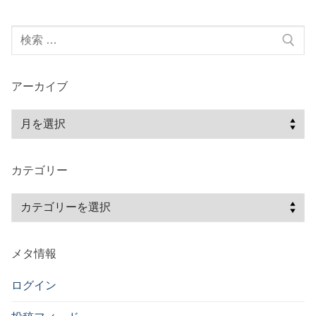
ゲ
検
ー
索:
シ
ョ
アーカイブ
ン
ア
ー
カ
カテゴリー
イ
ブ
カ
テ
ゴ
メタ情報
リ
ー
ログイン