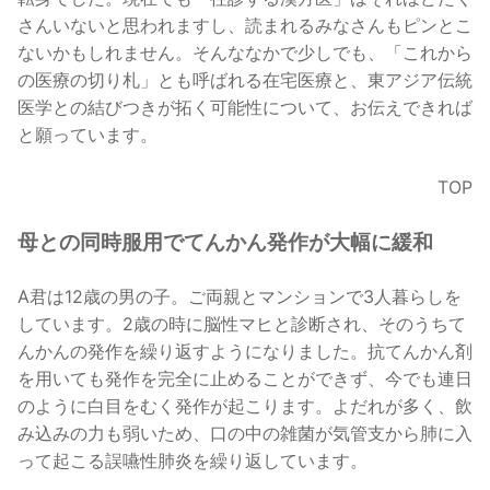
さんいないと思われますし、読まれるみなさんもピンとこ
ないかもしれません。そんななかで少しでも、「これから
の医療の切り札」とも呼ばれる在宅医療と、東アジア伝統
医学との結びつきが拓く可能性について、お伝えできれば
と願っています。
TOP
母との同時服用でてんかん発作が大幅に緩和
A君は12歳の男の子。ご両親とマンションで3人暮らしを
しています。2歳の時に脳性マヒと診断され、そのうちて
んかんの発作を繰り返すようになりました。抗てんかん剤
を用いても発作を完全に止めることができず、今でも連日
のように白目をむく発作が起こります。よだれが多く、飲
み込みの力も弱いため、口の中の雑菌が気管支から肺に入
って起こる誤嚥性肺炎を繰り返しています。