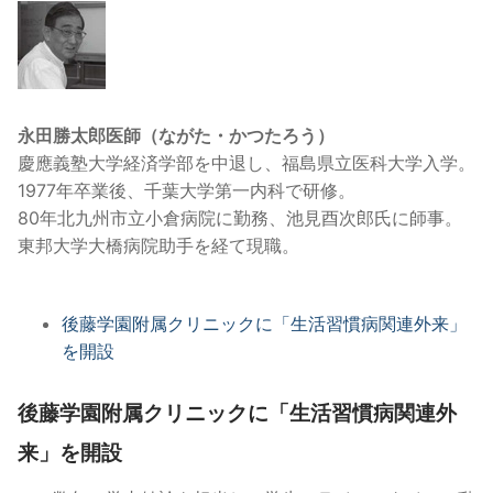
永田勝太郎医師（ながた・かつたろう）
慶應義塾大学経済学部を中退し、福島県立医科大学入学。
1977年卒業後、千葉大学第一内科で研修。
80年北九州市立小倉病院に勤務、池見酉次郎氏に師事。
東邦大学大橋病院助手を経て現職。
後藤学園附属クリニックに「生活習慣病関連外来」
を開設
後藤学園附属クリニックに「生活習慣病関連外
来」を開設