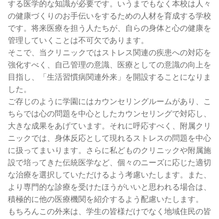
する医学的な知識が必要です。いうまでもなく本校は人々
の健康づくりのお手伝いをするための人材を育成する学校
です。将来医療を担う人たちが、自らの身体と心の健康を
管理していくことは不可欠であります。
そこで、当クリニックではストレス関連の疾患への対応を
強化すべく、自己管理の意識、医療としての意識の向上を
目指し、「生活習慣病関連外来」を開設することになりま
した。
ご存じのように学園にはカウンセリングルームがあり、こ
ちらでは心の問題を中心としたカウンセリングで対応し、
大きな成果をあげています。それに呼応すべく、附属クリ
ニックでは、身体反応として現れるストレスの問題を中心
に扱ってまいります。さらに私どものクリニックや附属施
設で培ってきた伝統医学など、個々のニーズに応じた適切
な治療を選択していただけるよう考慮いたします。また、
より専門的な診療を受けたほうがいいと思われる場合は、
積極的に他の医療機関を紹介するよう配慮いたします。
もちろんこの外来は、学生の皆様だけでなく地域住民の皆