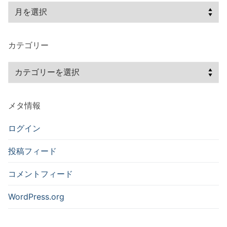
ア
ー
カ
カテゴリー
イ
ブ
カ
テ
ゴ
メタ情報
リ
ー
ログイン
投稿フィード
コメントフィード
WordPress.org