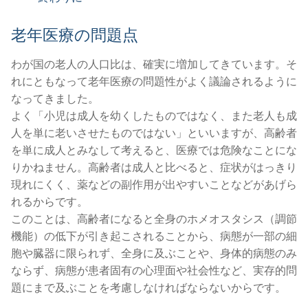
老年医療の問題点
わが国の老人の人口比は、確実に増加してきています。そ
れにともなって老年医療の問題性がよく議論されるように
なってきました。
よく「小児は成人を幼くしたものではなく、また老人も成
人を単に老いさせたものではない」といいますが、高齢者
を単に成人とみなして考えると、医療では危険なことにな
りかねません。高齢者は成人と比べると、症状がはっきり
現れにくく、薬などの副作用が出やすいことなどがあげら
れるからです。
このことは、高齢者になると全身のホメオスタシス（調節
機能）の低下が引き起こされることから、病態が一部の細
胞や臓器に限られず、全身に及ぶことや、身体的病態のみ
ならず、病態が患者固有の心理面や社会性など、実存的問
題にまで及ぶことを考慮しなければならないからです。