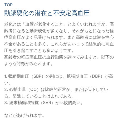
TOP
動脈硬化の潜在と不安定高血圧
老化とは「血管が老化すること」とよくいわれますが、高
齢者になると動脈硬化が多くなり、それがもとになった軽
症高血圧がよく見受けられます。また高齢者には潜在性心
不全があることも多く、これらがあいまって結果的に高血
圧を引き起こすことも多いようです。
高齢者の軽症高血圧の血行動態を調べてみますと、以下の
ような特徴がみられます。
1. 収縮期血圧（SBP）の割には、拡張期血圧（DBP）が高
い。
2. 心拍出量（CO）は比較的正常か、または低下してい
る。昂進していることはまれである。
3. 総末梢循環抵抗（SVR）が比較的高い。
などがあげられます。