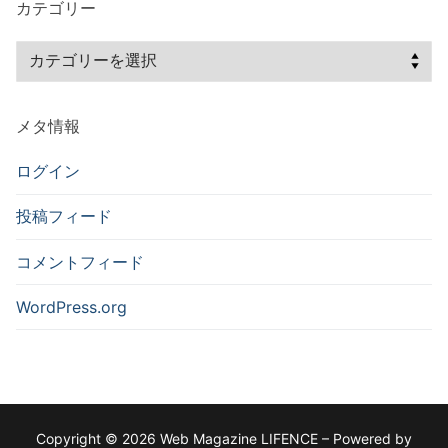
カテゴリー
イ
ブ
カ
テ
ゴ
メタ情報
リ
ー
ログイン
投稿フィード
コメントフィード
WordPress.org
Copyright © 2026 Web Magazine LIFENCE – Powered by