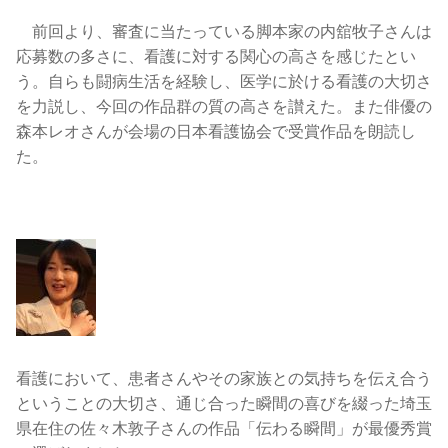
前回より、審査に当たっている脚本家の内舘牧子さんは
応募数の多さに、看護に対する関心の高さを感じたとい
う。自らも闘病生活を経験し、医学に於ける看護の大切さ
を力説し、今回の作品群の質の高さを讃えた。また俳優の
森本レオさんが会場の日本看護協会で受賞作品を朗読し
た。
看護において、患者さんやその家族との気持ちを伝え合う
ということの大切さ、通じ合った瞬間の喜びを綴った埼玉
県在住の佐々木敦子さんの作品「伝わる瞬間」が最優秀賞