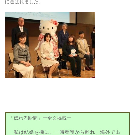
に選ばれました。
「伝わる瞬間」ー全文掲載ー
私は結婚を機に、一時看護から離れ、海外で出