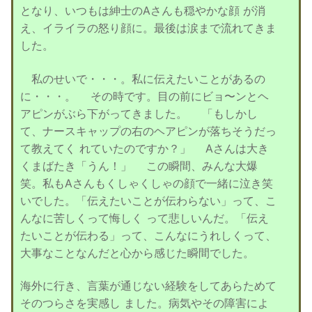
となり、いつもは紳士のAさんも穏やかな顔 が消
え、イライラの怒り顔に。最後は涙まで流れてきま
した。
私のせいで・・・。私に伝えたいことがあるの
に・・・。 その時です。目の前にビョ〜ンとヘ
アピンがぶら下がってきました。 「もしかし
て、ナースキャップの右のヘアピンが落ちそうだっ
て教えてく れていたのですか？」 Aさんは大き
くまばたき「うん！」 この瞬間、みんな大爆
笑。私もAさんもくしゃくしゃの顔で一緒に泣き笑
いでした。「伝えたいことが伝わらない」って、こ
んなに苦しくって悔しく って悲しいんだ。「伝え
たいことが伝わる」って、こんなにうれしくって、
大事なことなんだと心から感じた瞬間でした。
海外に行き、言葉が通じない経験をしてあらためて
そのつらさを実感し ました。病気やその障害によ