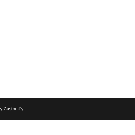
by
Customify
.