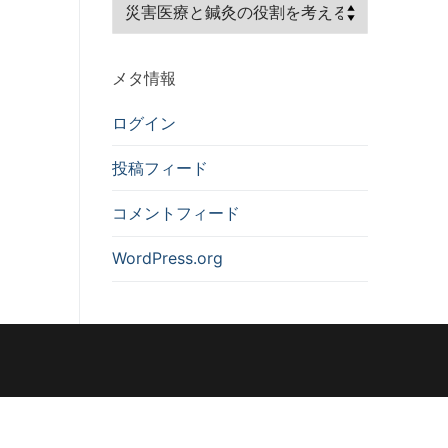
カ
テ
ゴ
メタ情報
リ
ー
ログイン
投稿フィード
コメントフィード
WordPress.org