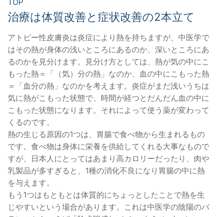
TOP
治療は体質改善と症状改善の2本立て
アトピー性皮膚炎は炎症により熱を持ちますが、中医学で
はその熱が身体の浅いところにあるのか、深いところにあ
るのかを見分けます。見分け方としては、熱が気の中にこ
もった熱＝「（気）分の熱」なのか、血の中にこもった熱
＝「血分の熱」なのかを考えます。炎症がまだ浅いうちは
気に熱がこもった状態で、時間が経つとだんだん血の中に
こもった状態になります。それによって使う薬が変わって
くるのです。
熱の生じる原因の1つは、胃腸で食べ物から生まれるもの
です。食べ物は身体に栄養を供給してくれる大事なもので
すが、日本人にとってはあまり高カロリーだったり、肉や
乳製品が多すぎると、1種の消化不良になり胃腸の中に熱
を与えます。
もう1つはもともとは体質的にちょっとしたことで熱を生
じやすいという場合があります。これは中医学の陰陽のバ