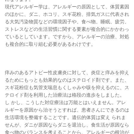
現代アレルギー学は、アレルギーの原因として、体質素因
のほかに、ダニ、ホコリ、スギ花粉、排気ガスに代表され
る大気汚染物質などの環境因子や、食べ物、睡眠、疲労、
ストレスなどの生活習慣に関する要素が複合的にかかわっ
ているとしています。ですから、アレルギーの治療、対処
も複合的に取り組む必要があるわけです。
痒みのあるアトピー性皮膚炎に対して、炎症と痒みを抑え
るためにもっとも効果的なのはステロイド剤です。また、
スギ花粉症も気管支喘息もくしゃみや咳を抑えるのに、ス
テロイド剤を利用した治療法は格段の進歩をしました。
し かし、こうした対症療法は万能とはいえません。アレ
ルギーを原因から治そうとすれば、患者さんにできるのは
生活環境を整備することです。遺伝的体質は変え られま
せんが、ダニが原因ならダニを退治し、食生活が原因なら
食べ物のバランスを考えることから、アレルギーの根治が