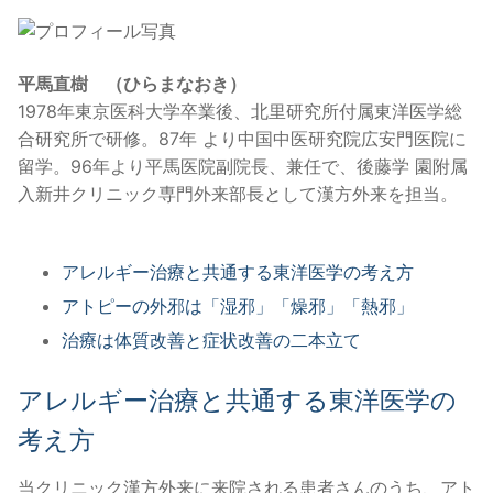
平馬直樹 （ひらまなおき）
1978年東京医科大学卒業後、北里研究所付属東洋医学総
合研究所で研修。87年 より中国中医研究院広安門医院に
留学。96年より平馬医院副院長、兼任で、後藤学 園附属
入新井クリニック専門外来部長として漢方外来を担当。
アレルギー治療と共通する東洋医学の考え方
アトピーの外邪は「湿邪」「燥邪」「熱邪」
治療は体質改善と症状改善の二本立て
アレルギー治療と共通する東洋医学の
考え方
当クリニック漢方外来に来院される患者さんのうち、アト