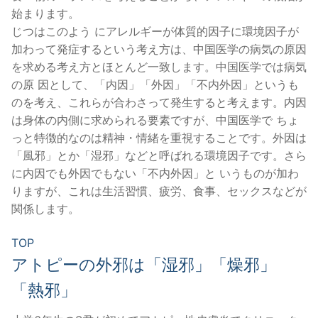
始まります。
じつはこのよう にアレルギーが体質的因子に環境因子が
加わって発症するという考え方は、中国医学の病気の原因
を求める考え方とほとんど一致します。中国医学では病気
の原 因として、「内因」「外因」「不内外因」というも
のを考え、これらが合わさって発生すると考えます。内因
は身体の内側に求められる要素ですが、中国医学で ちょ
っと特徴的なのは精神・情緒を重視することです。外因は
「風邪」とか「湿邪」などと呼ばれる環境因子です。さら
に内因でも外因でもない「不内外因」と いうものが加わ
りますが、これは生活習慣、疲労、食事、セックスなどが
関係します。
TOP
アトピーの外邪は「湿邪」「燥邪」
「熱邪」