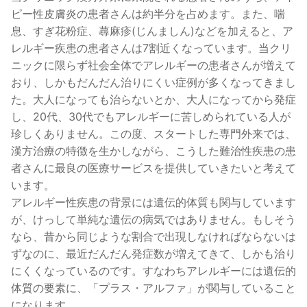
ピー性皮膚炎の患者さんは約半分を占めます。また、喘
息、すぎ花粉症、蕁麻疹(じんましん)などを加えると、ア
レルギー疾患の患者さんは7割近くなっています。当クリ
ニックに限らず社会全体でアレルギーの患者さんが増えて
おり、しかもだんだん治りにくい症例が多くなってきまし
た。大人になっても治らないとか、大人になってから発症
し、20代、30代でもアレルギーに苦しめられている人が
珍しくありません。この度、スタートした専門外来では、
漢方治療の特徴を生かしながら、こうした難治性疾患の患
者さんに最良の医療サービスを提供していきたいと考えて
います。
アレルギー性疾患の背景には遺伝的体質も関与しています
が、けっして単純な遺伝の病気ではありません。もしそう
なら、昔から同じような割合で出現しなければならないは
ずなのに、最近だんだん発症数が増えてきて、しかも治り
にくくなっているのです。すなわちアレルギーには遺伝的
体質の要素に、「プラス・アルファ」が関与していること
になります。