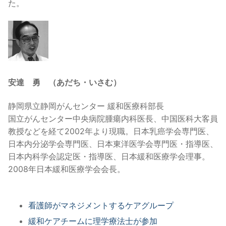
た。
安達 勇 （あだち・いさむ）
静岡県立静岡がんセンター 緩和医療科部長
国立がんセンター中央病院腫瘍内科医長、中国医科大客員
教授などを経て2002年より現職。日本乳癌学会専門医、
日本内分泌学会専門医、日本東洋医学会専門医・指導医、
日本内科学会認定医・指導医、日本緩和医療学会理事。
2008年日本緩和医療学会会長。
看護師がマネジメントするケアグループ
緩和ケアチームに理学療法士が参加