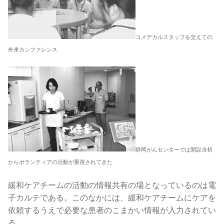
コメデカルスタッフを交えての
外来カンファレンス
静岡がんセンターでは開設当初
からボランティアの活動が重視されてきた
緩和ケアチームの活動の情報共有の場となっているのは電
子カルテである。このなかには、緩和ケアチームにケアを
依頼するうえで必要な患者のこまかい情報が入力されてい
る。