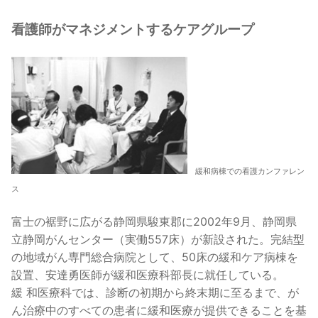
看護師がマネジメントするケアグループ
緩和病棟での看護カンファレン
ス
富士の裾野に広がる静岡県駿東郡に2002年9月、静岡県
立静岡がんセンター（実働557床）が新設された。完結型
の地域がん専門総合病院として、50床の緩和ケア病棟を
設置、安達勇医師が緩和医療科部長に就任している。
緩 和医療科では、診断の初期から終末期に至るまで、が
ん治療中のすべての患者に緩和医療が提供できることを基