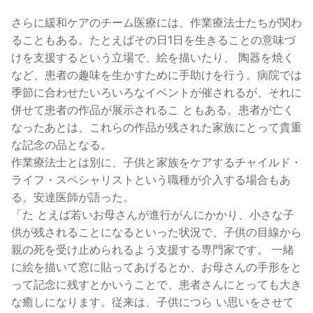
さらに緩和ケアのチーム医療には、作業療法士たちが関わ
ることもある。たとえばその日1日を生きることの意味づ
けを支援するという立場で、絵を描いたり、 陶器を焼く
など、患者の趣味を生かすために手助けを行う。病院では
季節に合わせたいろいろなイベントが催されるが、それに
併せて患者の作品が展示されるこ ともある。患者が亡く
なったあとは、これらの作品が残された家族にとって貴重
な記念の品となる。
作業療法士とは別に、子供と家族をケアするチャイルド・
ライフ・スペシャリストという職種が介入する場合もあ
る。安達医師が語った。
「た とえば若いお母さんが進行がんにかかり、小さな子
供が残されることになるといった状況で、子供の目線から
親の死を受け止められるよう支援する専門家です。 一緒
に絵を描いて窓に貼ってあげるとか、お母さんの手形をと
って記念に残すとかいうことで、患者さんにとっても大き
な癒しになります。従来は、子供につら い思いをさせて