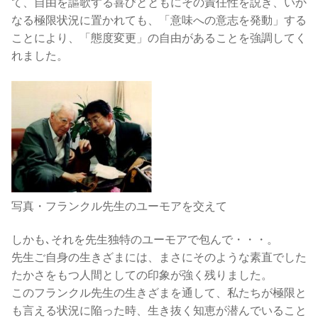
て、自由を謳歌する喜びとともにその責任性を説き、いか
なる極限状況に置かれても、「意味への意志を発動」する
ことにより、「態度変更」の自由があることを強調してく
れました。
写真・フランクル先生のユーモアを交えて
しかも､それを先生独特のユーモアで包んで・・・。
先生ご自身の生きざまには、まさにそのような素直でした
たかさをもつ人間としての印象が強く残りました。
このフランクル先生の生きざまを通して、私たちが極限と
も言える状況に陥った時、生き抜く知恵が潜んでいること