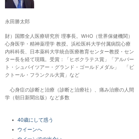
永田勝太郎
財）国際全人医療研究所 理事長。WHO（世界保健機関）
心身医学・精神薬理学 教授。浜松医科大学付属病院心療
内科科長、日本薬科大学統合医療教育センター教授・セン
ター長を経て現職。受賞：「ヒポクラテス賞」「アルバー
ト・シュバイツアー・グランド・ゴールドメダル」 「ビ
クトール・フランクル大賞」など
心身症の診断と治療（診断と治療社）、痛み治療の人間
学（朝日新聞出版）など多数
40歳にして惑う
ウイーンへ
ウイーンでの出会い