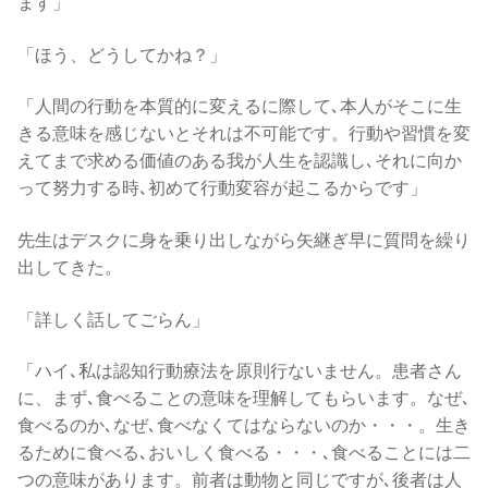
ます」
「ほう、どうしてかね？」
「人間の行動を本質的に変えるに際して､本人がそこに生
きる意味を感じないとそれは不可能です。行動や習慣を変
えてまで求める価値のある我が人生を認識し､それに向か
って努力する時､初めて行動変容が起こるからです」
先生はデスクに身を乗り出しながら矢継ぎ早に質問を繰り
出してきた。
「詳しく話してごらん」
「ハイ､私は認知行動療法を原則行ないません。患者さん
に、まず､食べることの意味を理解してもらいます。なぜ､
食べるのか､なぜ､食べなくてはならないのか・・・。生き
るために食べる､おいしく食べる・・・､食べることには二
つの意味があります。前者は動物と同じですが､後者は人