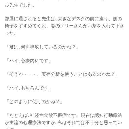
ル先生でした。
部屋に通されると先生は､大きなデスクの前に座り、側の
椅子をすすめてくれ、妻のエリーさんがお茶を入れて下さ
った。
「君は､何を専攻しているのかね？」
「ハイ､心療内科です」
「そうか・・・、実存分析を使うことはあるのかね？」
「ハイ､もちろんです」
「どのように使うのかね？」
「たとえば､神経性食欲不振症です。現在は認知行動療法
が主流の心理療法ですが､私はそれでは不十分と思ってい