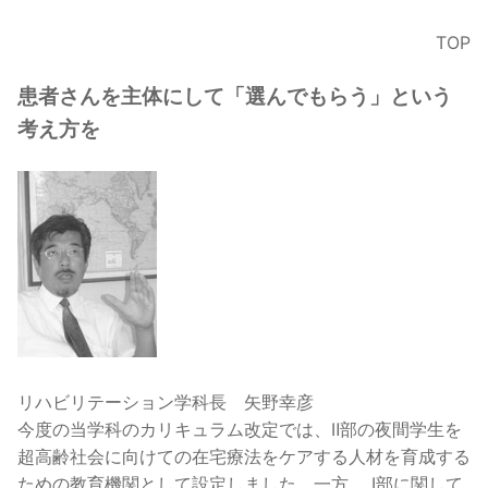
TOP
患者さんを主体にして「選んでもらう」という
考え方を
リハビリテーション学科長 矢野幸彦
今度の当学科のカリキュラム改定では、Ⅱ部の夜間学生を
超高齢社会に向けての在宅療法をケアする人材を育成する
ための教育機関として設定しました。一方、 Ⅰ部に関して