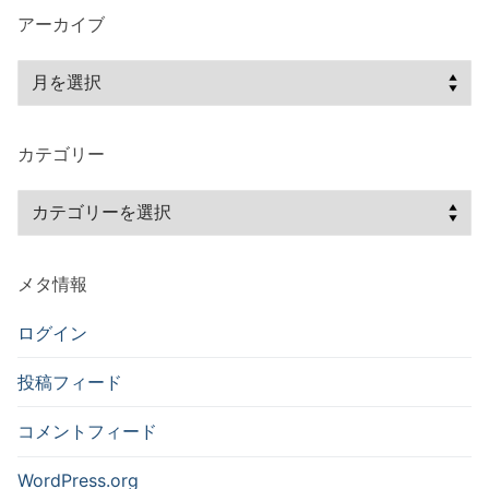
ン
アーカイブ
ア
ー
カ
カテゴリー
イ
ブ
カ
テ
ゴ
メタ情報
リ
ー
ログイン
投稿フィード
コメントフィード
WordPress.org