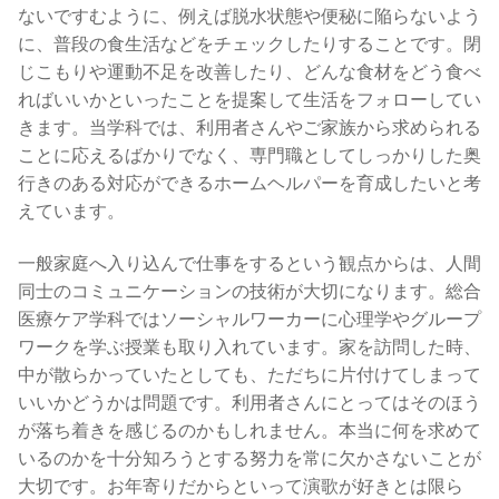
ないですむように、例えば脱水状態や便秘に陥らないよう
に、普段の食生活などをチェックしたりすることです。閉
じこもりや運動不足を改善したり、どんな食材をどう食べ
ればいいかといったことを提案して生活をフォローしてい
きます。当学科では、利用者さんやご家族から求められる
ことに応えるばかりでなく、専門職としてしっかりした奥
行きのある対応ができるホームヘルパーを育成したいと考
えています。
一般家庭へ入り込んで仕事をするという観点からは、人間
同士のコミュニケーションの技術が大切になります。総合
医療ケア学科ではソーシャルワーカーに心理学やグループ
ワークを学ぶ授業も取り入れています。家を訪問した時、
中が散らかっていたとしても、ただちに片付けてしまって
いいかどうかは問題です。利用者さんにとってはそのほう
が落ち着きを感じるのかもしれません。本当に何を求めて
いるのかを十分知ろうとする努力を常に欠かさないことが
大切です。お年寄りだからといって演歌が好きとは限ら