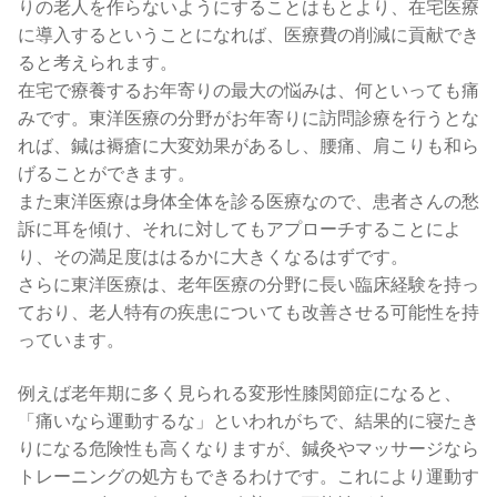
りの老人を作らないようにすることはもとより、在宅医療
に導入するということになれば、医療費の削減に貢献でき
ると考えられます。
在宅で療養するお年寄りの最大の悩みは、何といっても痛
みです。東洋医療の分野がお年寄りに訪問診療を行うとな
れば、鍼は褥瘡に大変効果があるし、腰痛、肩こりも和ら
げることができます。
また東洋医療は身体全体を診る医療なので、患者さんの愁
訴に耳を傾け、それに対してもアプローチすることによ
り、その満足度ははるかに大きくなるはずです。
さらに東洋医療は、老年医療の分野に長い臨床経験を持っ
ており、老人特有の疾患についても改善させる可能性を持
っています。
例えば老年期に多く見られる変形性膝関節症になると、
「痛いなら運動するな」といわれがちで、結果的に寝たき
りになる危険性も高くなりますが、鍼灸やマッサージなら
トレーニングの処方もできるわけです。これにより運動す