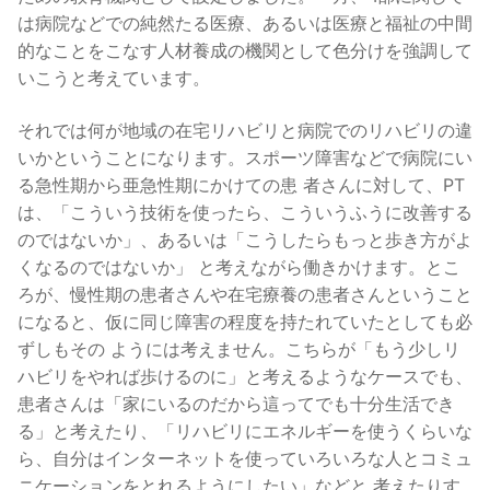
は病院などでの純然たる医療、あるいは医療と福祉の中間
的なことをこなす人材養成の機関として色分けを強調して
いこうと考えています。
それでは何が地域の在宅リハビリと病院でのリハビリの違
いかということになります。スポーツ障害などで病院にい
る急性期から亜急性期にかけての患 者さんに対して、PT
は、「こういう技術を使ったら、こういうふうに改善する
のではないか」、あるいは「こうしたらもっと歩き方がよ
くなるのではないか」 と考えながら働きかけます。とこ
ろが、慢性期の患者さんや在宅療養の患者さんということ
になると、仮に同じ障害の程度を持たれていたとしても必
ずしもその ようには考えません。こちらが「もう少しリ
ハビリをやれば歩けるのに」と考えるようなケースでも、
患者さんは「家にいるのだから這ってでも十分生活でき
る」と考えたり、「リハビリにエネルギーを使うくらいな
ら、自分はインターネットを使っていろいろな人とコミュ
ニケーションをとれるようにしたい」などと 考えたりす