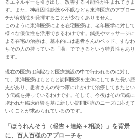
るエネルギーを引き出し、改善する可能性が生まれてきま
す。また、神経因性膀胱や不眠なども東洋医療のアプロー
チが有効性を発揮することが少なくありません。
このように東洋医療による在宅医療は、老年医学に対して
様々な優位性を活用できるわけです。鍼灸やマッサージに
よる在宅の治療は、基本的には患者さんのベッド、すなわ
ちその人の持っている「場」でできるという特異性もあり
ます。
現在の医療は病院など医療施設の中で行われるのに対し
て、東洋医療はもともと訪問医療を主体にしてきた長い歴
史があり、患者さんの待つ家に出かけて治療してきたとい
う伝統を持っているわけです。そして、今後はその伝統に
培われた臨床経験を基に新しい訪問医療のニーズに応えて
いくことが求められているのです。
「ほうれんそう（報告＋連絡＋相談）」を背景
に、百人百様のアプローチを